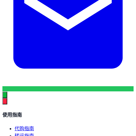
使用指南
代购指南
转运指南