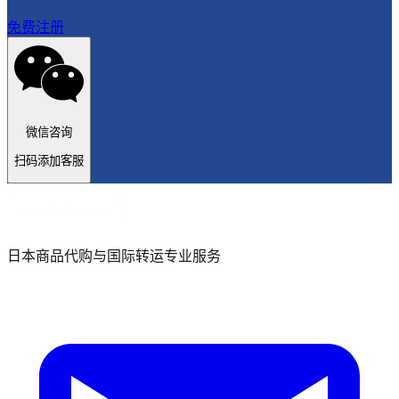
免费注册
微信咨询
扫码添加客服
日本商品代购与国际转运专业服务