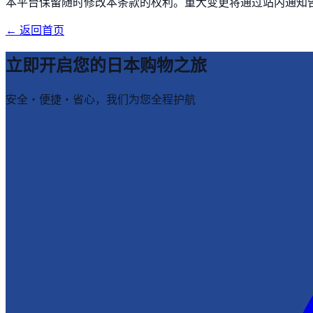
本平台保留随时修改本条款的权利。重大变更将通过站内通知
← 返回首页
立即开启您的日本购物之旅
安全・便捷・省心，我们为您全程护航