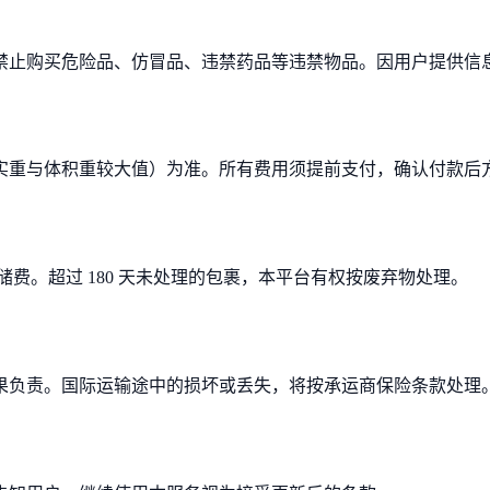
禁止购买危险品、仿冒品、违禁药品等违禁物品。因用户提供信
实重与体积重较大值）为准。所有费用须提前支付，确认付款后
取仓储费。超过 180 天未处理的包裹，本平台有权按废弃物处理。
果负责。国际运输途中的损坏或丢失，将按承运商保险条款处理