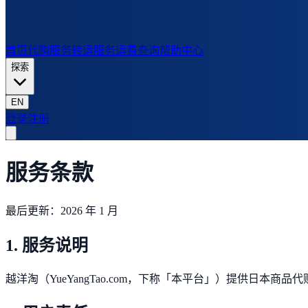
首页
代购服务
转运服务
运费查询
帮助中心
探索
EN
登录
注册
服务条款
最后更新：2026 年 1 月
1. 服务说明
越洋淘（YueYangTao.com，下称「本平台」）提供日本