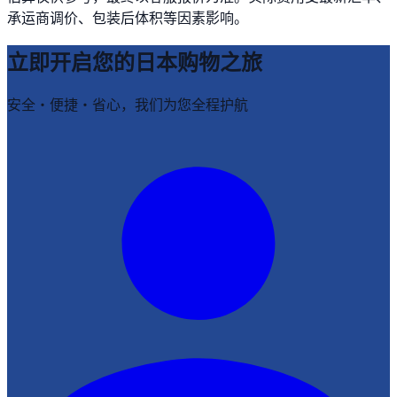
承运商调价、包装后体积等因素影响。
立即开启您的日本购物之旅
安全・便捷・省心，我们为您全程护航