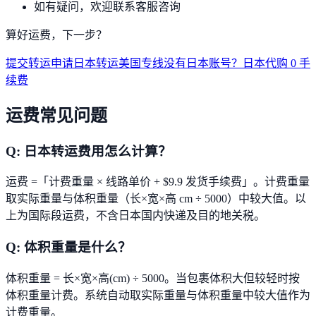
如有疑问，欢迎联系客服咨询
算好运费，下一步？
提交转运申请
日本转运美国专线
没有日本账号？日本代购 0 手
续费
运费常见问题
Q:
日本转运费用怎么计算？
运费 =「计费重量 × 线路单价 + $9.9 发货手续费」。计费重量
取实际重量与体积重量（长×宽×高 cm ÷ 5000）中较大值。以
上为国际段运费，不含日本国内快递及目的地关税。
Q:
体积重量是什么？
体积重量 = 长×宽×高(cm) ÷ 5000。当包裹体积大但较轻时按
体积重量计费。系统自动取实际重量与体积重量中较大值作为
计费重量。