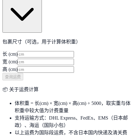
包裹尺寸（可选，用于计算体积重）
长 (cm)
宽 (cm)
高 (cm)
查询运费
📦 关于运费计算
体积重 = 长(cm) × 宽(cm) × 高(cm) ÷ 5000，取实重与体
积重中较大值为计费重量
支持运输方式：DHL Express、FedEx、EMS（日本邮
政）、海运（国际小包）
以上运费为国际段运费，不含日本国内快递及清关费