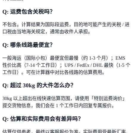
Q:
运费包含关税吗？
不包含。计算结果为国际段运费，目的地可能产生的关税 / 进
口税由当地海关规定，通常由收件人承担。
Q:
哪条线路最便宜？
一般海运（国际小包）最便宜但最慢（约 1-3 个月）；EMS
性价比高（7-14 个工作日）；UPS / FedEx / DHL 最快（1-5 个
工作日）。可在计算器中对比各线路的估算费用。
Q:
超过 30kg 的大件怎么办？
30kg 以上超出在线快速估算范围，请使用「特别运费询价」
提交货物信息，我们会在 1 个工作日内回复专属报价。
Q:
估算和实际费用会有差异吗？
估算仅供参考，最终以客服报价为准。实际费用受最新汇率、