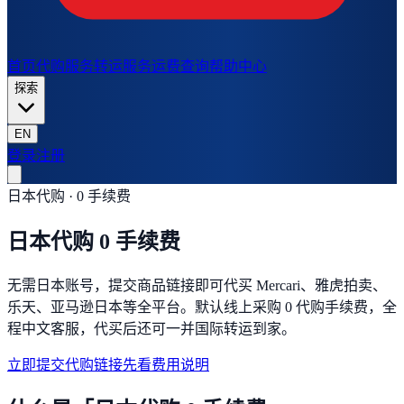
首页
代购服务
转运服务
运费查询
帮助中心
探索
EN
登录
注册
日本代购 · 0 手续费
日本代购 0 手续费
无需日本账号，提交商品链接即可代买 Mercari、雅虎拍卖、
乐天、亚马逊日本等全平台。默认线上采购 0 代购手续费，全
程中文客服，代买后还可一并国际转运到家。
立即提交代购链接
先看费用说明