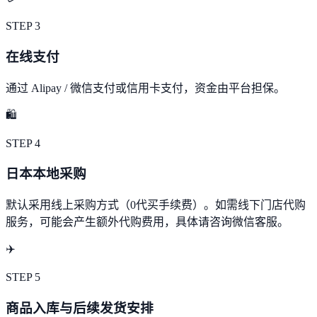
STEP
3
在线支付
通过 Alipay / 微信支付或信用卡支付，资金由平台担保。
🛍️
STEP
4
日本本地采购
默认采用线上采购方式（0代买手续费）。如需线下门店代购
服务，可能会产生额外代购费用，具体请咨询微信客服。
✈️
STEP
5
商品入库与后续发货安排