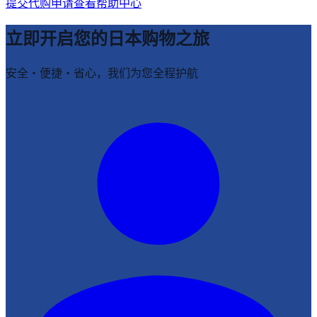
提交代购申请
查看帮助中心
立即开启您的日本购物之旅
安全・便捷・省心，我们为您全程护航