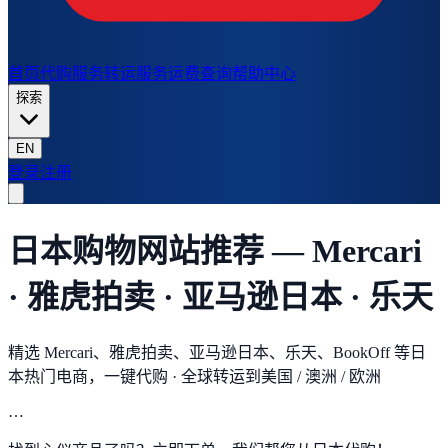
首页
代购服务
转运服务
运费查询
帮助中心
探索
EN
登录
注册
日本购物网站推荐 — Mercari
· 雅虎拍卖 · 亚马逊日本 · 乐天
精选 Mercari、雅虎拍卖、亚马逊日本、乐天、BookOff 等日
本热门电商，一键代购 · 全球转运到美国 / 澳洲 / 欧洲
…