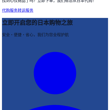
找到心仪商品了吗？立即下单，我们帮您从日本代购！
代购服务
转运服务
立即开启您的日本购物之旅
安全・便捷・省心，我们为您全程护航