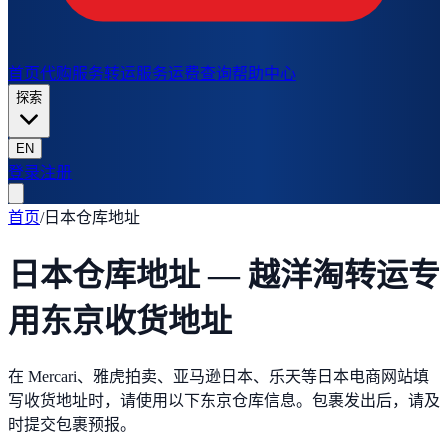
首页
代购服务
转运服务
运费查询
帮助中心
探索
EN
登录
注册
首页
/
日本仓库地址
日本仓库地址 — 越洋淘转运专
用东京收货地址
在 Mercari、雅虎拍卖、亚马逊日本、乐天等日本电商网站填
写收货地址时，请使用以下东京仓库信息。包裹发出后，请及
时提交包裹预报。