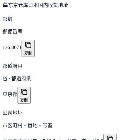
🏭
东京仓库
日本国内收货地址
邮编
郵便番号
136-0071
复制
都道府县
省 / 都道府県
東京都
复制
公司地址
市区町村・番地・号室